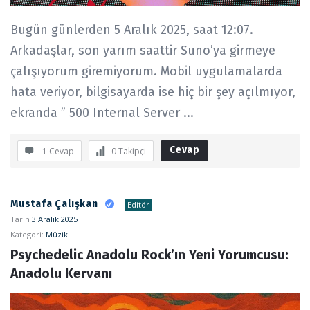
Bugün günlerden 5 Aralık 2025, saat 12:07.
Arkadaşlar, son yarım saattir Suno’ya girmeye
çalışıyorum giremiyorum. Mobil uygulamalarda
hata veriyor, bilgisayarda ise hiç bir şey açılmıyor,
ekranda ” 500 Internal Server ...
Cevap
1 Cevap
0
Takipçi
Mustafa Çalışkan
Editör
Tarih
3 Aralık 2025
Kategori:
Müzik
Psychedelic Anadolu Rock’ın Yeni Yorumcusu: 
Anadolu Kervanı