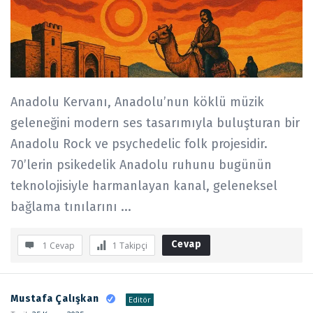
Anadolu Kervanı, Anadolu’nun köklü müzik
geleneğini modern ses tasarımıyla buluşturan bir
Anadolu Rock ve psychedelic folk projesidir.
70’lerin psikedelik Anadolu ruhunu bugünün
teknolojisiyle harmanlayan kanal, geleneksel
bağlama tınılarını ...
Cevap
1 Cevap
1
Takipçi
Mustafa Çalışkan
Editör