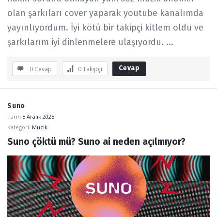
olan şarkıları cover yaparak youtube kanalımda
yayınlıyordum. İyi kötü bir takipçi kitlem oldu ve
şarkılarım iyi dinlenmelere ulaşıyordu. ...
Cevap
0 Cevap
0
Takipçi
Suno
Tarih
5 Aralık 2025
Kategori:
Müzik
Suno çöktü mü? Suno ai neden açılmıyor?