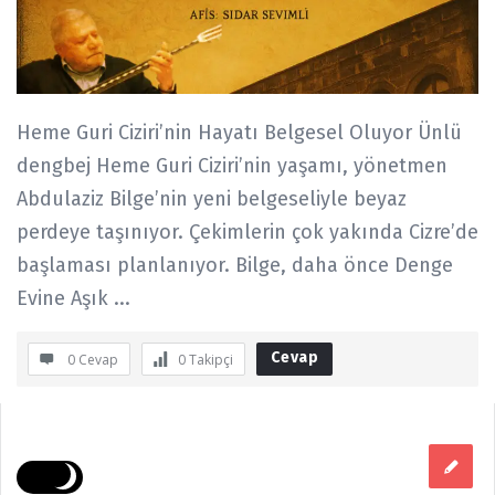
Heme Guri Ciziri’nin Hayatı Belgesel Oluyor Ünlü
dengbej Heme Guri Ciziri’nin yaşamı, yönetmen
Abdulaziz Bilge’nin yeni belgeseliyle beyaz
perdeye taşınıyor. Çekimlerin çok yakında Cizre’de
başlaması planlanıyor. Bilge, daha önce Denge
Evine Aşık ...
Cevap
0 Cevap
0
Takipçi