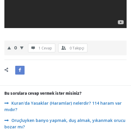
0
1 Cevap
0
Takipçi
Bu sorulara cevap vermek ister misiniz?
Kuran'da Yasaklar (Haramlar) nelerdir? 114 haram var
mıdır?
Oruçluyken banyo yapmak, duş almak, yıkanmak orucu
bozar mı?