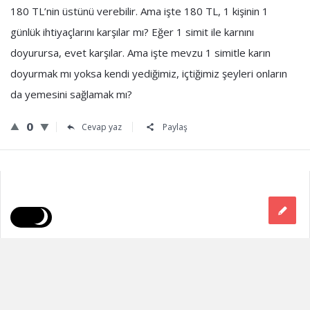
180 TL’nin üstünü verebilir. Ama işte 180 TL, 1 kişinin 1
günlük ihtiyaçlarını karşılar mı? Eğer 1 simit ile karnını
doyurursa, evet karşılar. Ama işte mevzu 1 simitle karın
doyurmak mı yoksa kendi yediğimiz, içtiğimiz şeyleri onların
da yemesini sağlamak mı?
0
Cevap yaz
Paylaş