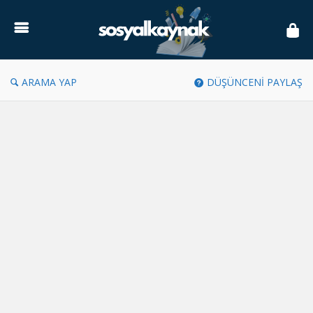
Sosyal
Kaynak
ARAMA YAP
DÜŞÜNCENİ PAYLAŞ