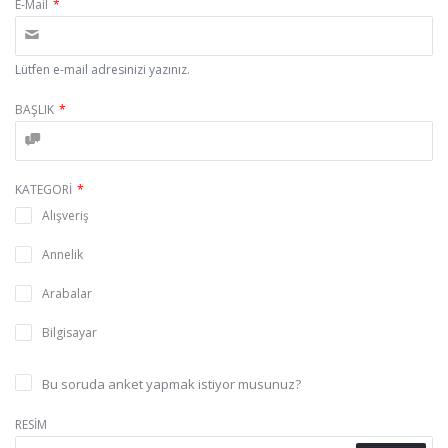
E-Mail
*
Lütfen e-mail adresinizi yazınız.
BAŞLIK
*
KATEGORİ
*
Alışveriş
Annelik
Arabalar
Bilgisayar
Borsa
Bu soruda anket yapmak istiyor musunuz?
Cep Telefonu
RESİM