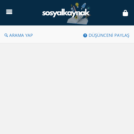
Sosyal
Kaynak
ARAMA YAP
DÜŞÜNCENİ PAYLAŞ