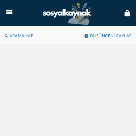
Sosyal
Kaynak
ARAMA YAP
DÜŞÜNCENİ PAYLAŞ