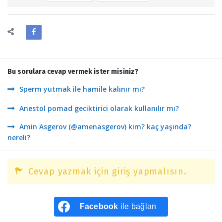
Bu sorulara cevap vermek ister misiniz?
Sperm yutmak ile hamile kalınır mı?
Anestol pomad geciktirici olarak kullanılır mı?
Amin Asgerov (@amenasgerov) kim? kaç yaşında?
nereli?
Cevap yazmak için giriş yapmalısın.
Facebook
ile bağlan