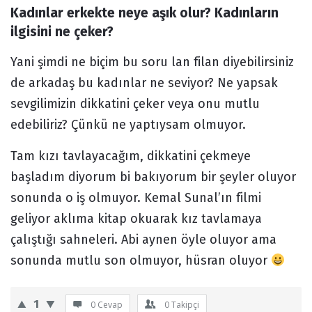
Kadınlar erkekte neye aşık olur? Kadınların 
Forum
ilgisini ne çeker?
Yani şimdi ne biçim bu soru lan filan diyebilirsiniz
de arkadaş bu kadınlar ne seviyor? Ne yapsak
sevgilimizin dikkatini çeker veya onu mutlu
edebiliriz? Çünkü ne yaptıysam olmuyor.
Tam kızı tavlayacağım, dikkatini çekmeye
başladım diyorum bi bakıyorum bir şeyler oluyor
sonunda o iş olmuyor. Kemal Sunal’ın filmi
geliyor aklıma kitap okuarak kız tavlamaya
çalıştığı sahneleri. Abi aynen öyle oluyor ama
sonunda mutlu son olmuyor, hüsran oluyor
1
0 Cevap
0
Takipçi