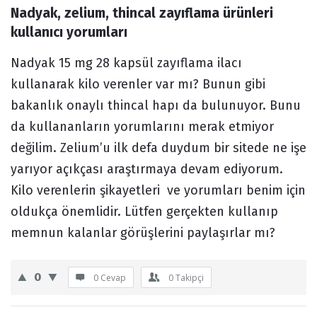
Nadyak, zelium, thincal zayıflama ürünleri 
Forum
kullanıcı yorumları
Nadyak 15 mg 28 kapsül zayıflama ilacı
kullanarak kilo verenler var mı? Bunun gibi
bakanlık onaylı thincal hapı da bulunuyor. Bunu
da kullananların yorumlarını merak etmiyor
değilim. Zelium’u ilk defa duydum bir sitede ne işe
yarıyor açıkçası araştırmaya devam ediyorum.
Kilo verenlerin şikayetleri ve yorumları benim için
oldukça önemlidir. Lütfen gerçekten kullanıp
memnun kalanlar görüşlerini paylaşırlar mı?
0
0 Cevap
0
Takipçi