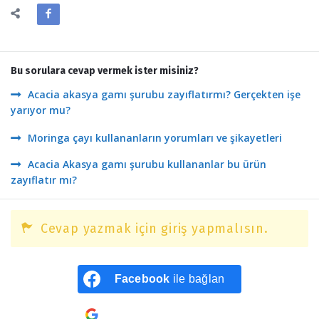
Bu sorulara cevap vermek ister misiniz?
Acacia akasya gamı şurubu zayıflatırmı? Gerçekten işe
yarıyor mu?
Moringa çayı kullananların yorumları ve şikayetleri
Acacia Akasya gamı şurubu kullananlar bu ürün
zayıflatır mı?
Cevap yazmak için giriş yapmalısın.
Facebook
ile bağlan
Google
ile bağlan