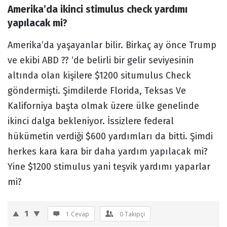
Amerika’da ikinci stimulus check yardımı 
Forum
yapılacak mi?
Amerika’da yaşayanlar bilir. Birkaç ay önce Trump
ve ekibi ABD ?? ‘de belirli bir gelir seviyesinin
altında olan kişilere $1200 situmulus Check
göndermişti. Şimdilerde Florida, Teksas Ve
Kaliforniya başta olmak üzere ülke genelinde
ikinci dalga bekleniyor. İssizlere federal
hükümetin verdiği $600 yardımları da bitti. Şimdi
herkes kara kara bir daha yardım yapılacak mi?
Yine $1200 stimulus yani teşvik yardımı yaparlar
mi?
1
1 Cevap
0
Takipçi