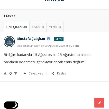
1 Cevap
ÖNE ÇIKANLAR
ESKİLER
YENİLER
Mustafa Çalışkan
Editör
Added an answer on 20 Ağustos 2020 at 5:21 am
Bildiğim kadarıyla 15 Ağustos ile 25 Ağustos arasında
paraların ödenmesi gerekiyor ancak emin değilim.
0
Cevap yaz
Paylaş