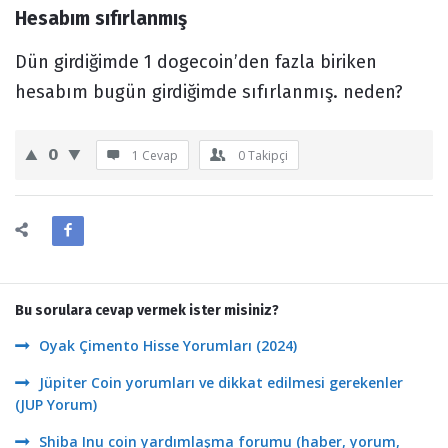
Hesabım sıfırlanmış
Forum
Dün girdiğimde 1 dogecoin’den fazla biriken
hesabım bugün girdiğimde sıfırlanmış. neden?
0
1 Cevap
0
Takipçi
Bu sorulara cevap vermek ister misiniz?
Oyak Çimento Hisse Yorumları (2024)
Jüpiter Coin yorumları ve dikkat edilmesi gerekenler
(JUP Yorum)
Shiba Inu coin yardımlaşma forumu (haber, yorum,