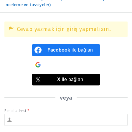
inceleme ve tavsiyeler)
Cevap yazmak için giriş yapmalısın.
Facebook
ile bağlan
Google
ile bağlan
X
ile bağlan
veya
E-mail adresi
*