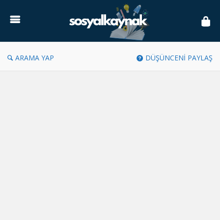
Sosyal
Kaynak
ARAMA YAP
DÜŞÜNCENİ PAYLAŞ