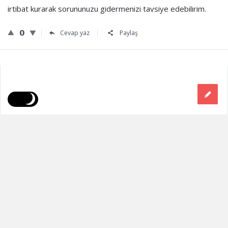
irtibat kurarak sorununuzu gidermenizi tavsiye edebilirim.
0
Cevap yaz
Paylaş