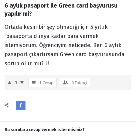
6 aylık pasaport ile Green card başvurusu 
Forum
yapılır mi?
Ortada kesin bir şey olmadığı için 5 yıllık
pasaporta dünya kadar para vermek
istemiyorum. Öğrenciyim neticede. Ben 6 aylık
pasaport çıkartırsam Green card başvurusunda
sorun olur mu? U
1
1 Cevap
0
Takipçi
Bu sorulara cevap vermek ister misiniz?