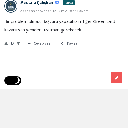
Mustafa Çalışkan
Editör
Added an answer on 12 Ekim 2020 at 8:06 pm
Bir problem olmaz. Başvuru yapabilirsin. Eğer Green card
kazanırsan yeniden uzatman gerekecek.
0
Cevap yaz
Paylaş