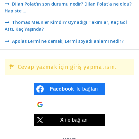
Dilan Polat'ın son durumu nedir? Dilan Polat'a ne oldu?
Hapiste ...
Thomas Meunier Kimdir? Oynadığı Takımlar, Kaç Gol
Attı, Kaç Yaşında?
Apolas Lermi ne demek, Lermi soyadı anlamı nedir?
Cevap yazmak için giriş yapmalısın.
Facebook
ile bağlan
Google
ile bağlan
X
ile bağlan