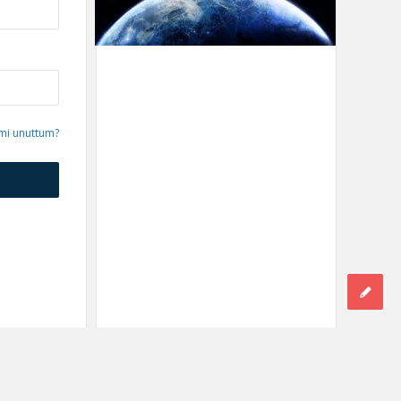
emi unuttum?