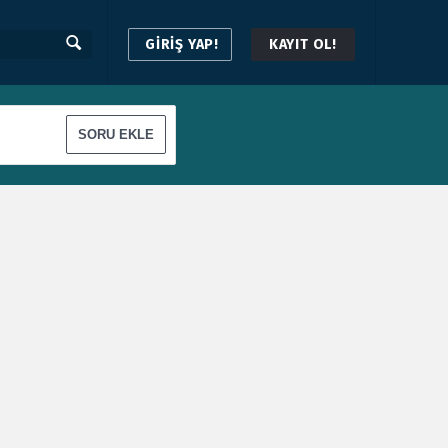
GİRİŞ YAP!
KAYIT OL!