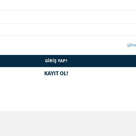
Şifr
KAYIT OL!