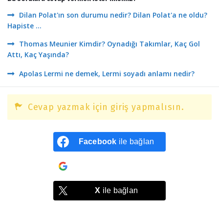
Dilan Polat'ın son durumu nedir? Dilan Polat'a ne oldu?
Hapiste ...
Thomas Meunier Kimdir? Oynadığı Takımlar, Kaç Gol
Attı, Kaç Yaşında?
Apolas Lermi ne demek, Lermi soyadı anlamı nedir?
Cevap yazmak için giriş yapmalısın.
Facebook
ile bağlan
Google
ile bağlan
X
ile bağlan