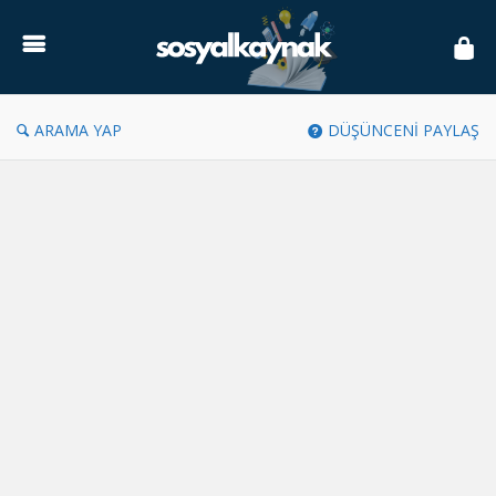
Sosyal
Kaynak
ARAMA YAP
DÜŞÜNCENİ PAYLAŞ