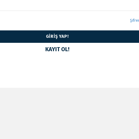
Şifr
KAYIT OL!