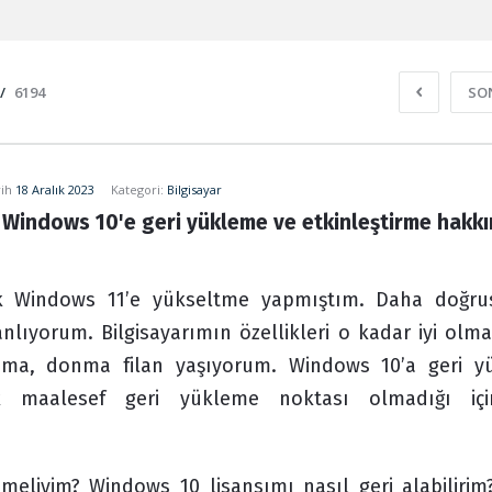
/
6194
SO
ih
18 Aralık 2023
Kategori:
Bilgisayar
Windows 10'e geri yükleme ve etkinleştirme hakkı
ak Windows 11’e yükseltme yapmıştım. Daha doğru
lıyorum. Bilgisayarımın özellikleri o kadar iyi olmad
ama, donma filan yaşıyorum. Windows 10’a geri y
k maalesef geri yükleme noktası olmadığı içi
lemeliyim? Windows 10 lisansımı nasıl geri alabilirim