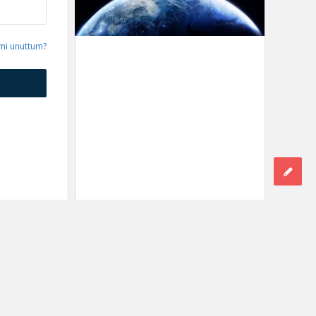
emi unuttum?