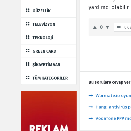
yardımcı olabilir 
GÜZELLİK
TELEVİZYON
0
0 C
TEKNOLOJİ
GREEN CARD
ŞİKAYETİM VAR
TÜM KATEGORİLER
Bu sorulara cevap ver
Wormate.io oyunu
Hangi antivirüs p
Vodafone PPP mode