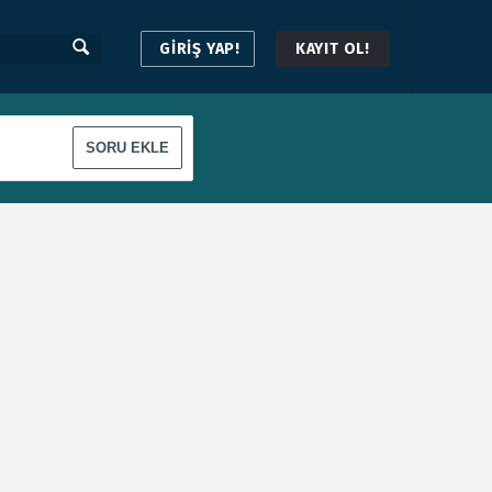
GİRİŞ YAP!
KAYIT OL!