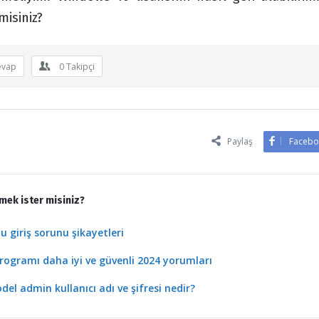
misiniz?
evap
0
Takipçi
Paylaş
Facebo
mek ister misiniz?
 giriş sorunu şikayetleri
rogramı daha iyi ve güvenli 2024 yorumları
l admin kullanıcı adı ve şifresi nedir?