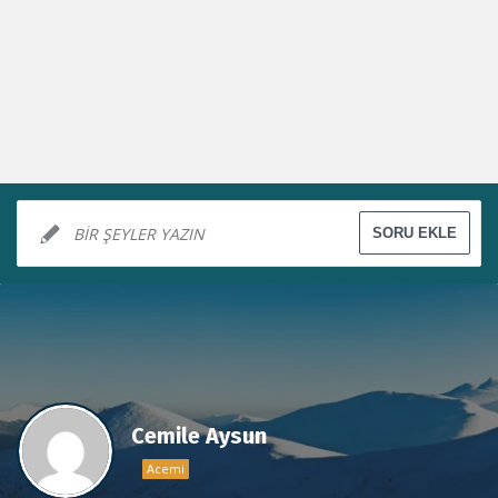
Cemile Aysun
Acemi