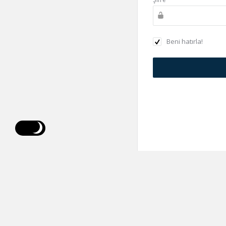
Beni hatırla!