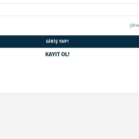
Şifr
KAYIT OL!