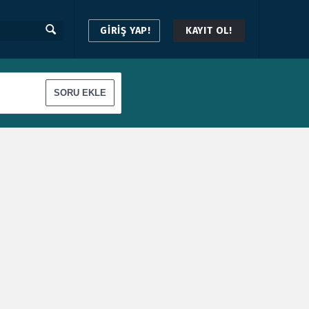
GİRİŞ YAP!
KAYIT OL!