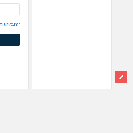
emi unuttum?