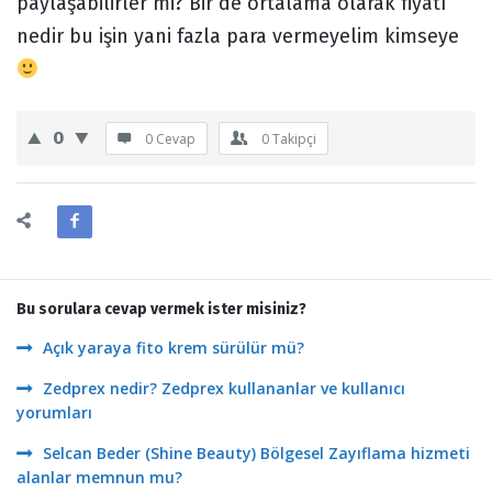
paylaşabilirler mi? Bir de ortalama olarak fiyatı
nedir bu işin yani fazla para vermeyelim kimseye
0
0 Cevap
0
Takipçi
Bu sorulara cevap vermek ister misiniz?
Açık yaraya fito krem sürülür mü?
Zedprex nedir? Zedprex kullananlar ve kullanıcı
yorumları
Selcan Beder (Shine Beauty) Bölgesel Zayıflama hizmeti
alanlar memnun mu?