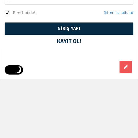
Beni hatırla!
Şifremi unuttum?
KAYIT OL!