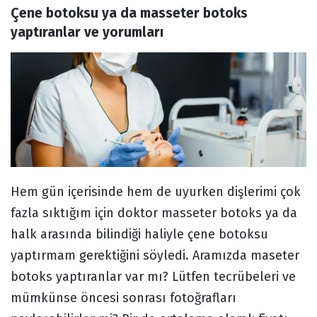
Çene botoksu ya da masseter botoks 
Forum
yaptıranlar ve yorumları
Hem gün içerisinde hem de uyurken dişlerimi çok
fazla sıktığım için doktor masseter botoks ya da
halk arasında bilindiği haliyle çene botoksu
yaptırmam gerektiğini söyledi. Aramızda maseter
botoks yaptıranlar var mı? Lütfen tecrübeleri ve
mümkünse öncesi sonrası fotoğrafları