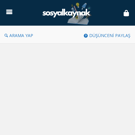
Sosyal
Kaynak
ARAMA YAP
DÜŞÜNCENİ PAYLAŞ