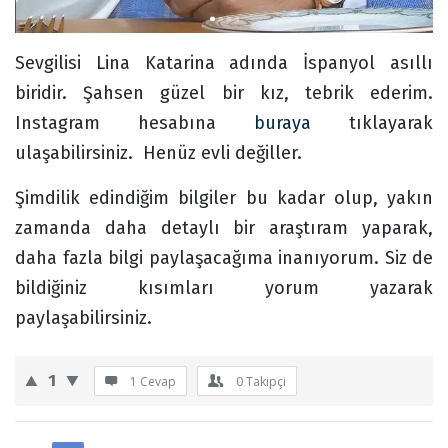
Sevgilisi Lina Katarina adında İspanyol asıllı
biridir. Şahsen güzel bir kız, tebrik ederim.
Instagram hesabına
buraya
tıklayarak
ulaşabilirsiniz. Henüz evli değiller.
Şimdilik edindiğim bilgiler bu kadar olup, yakın
zamanda daha detaylı bir araştıram yaparak,
daha fazla bilgi paylaşacağıma inanıyorum. Siz de
bildiğiniz kısımları yorum yazarak
paylaşabilirsiniz.
1
1 Cevap
0
Takipçi