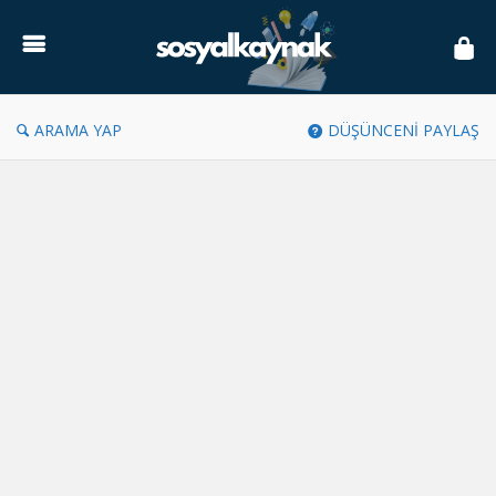
Sosyal
Kaynak
ARAMA YAP
DÜŞÜNCENİ PAYLAŞ