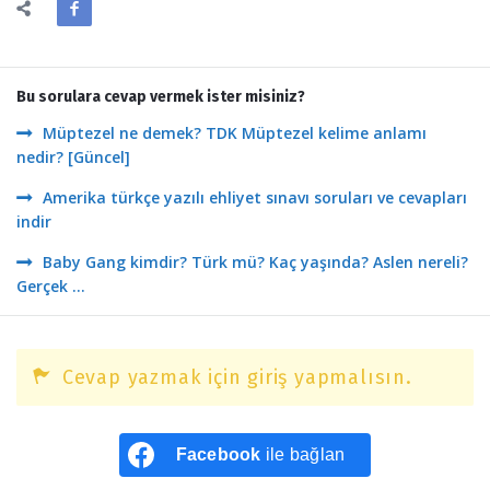
Bu sorulara cevap vermek ister misiniz?
Müptezel ne demek? TDK Müptezel kelime anlamı
nedir? [Güncel]
Amerika türkçe yazılı ehliyet sınavı soruları ve cevapları
indir
Baby Gang kimdir? Türk mü? Kaç yaşında? Aslen nereli?
Gerçek ...
Cevap yazmak için giriş yapmalısın.
Facebook
ile bağlan