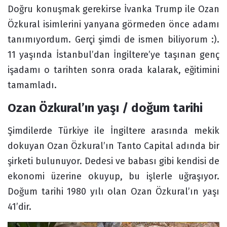
Doğru konuşmak gerekirse İvanka Trump ile Ozan
Özkural isimlerini yanyana görmeden önce adamı
tanımıyordum. Gerçi şimdi de ismen biliyorum :).
11 yaşında İstanbul’dan İngiltere’ye taşınan genç
işadamı o tarihten sonra orada kalarak, eğitimini
tamamladı.
Ozan Özkural’ın yaşı / doğum tarihi
Şimdilerde Türkiye ile İngiltere arasında mekik
dokuyan Ozan Özkural’ın Tanto Capital adında bir
şirketi bulunuyor. Dedesi ve babası gibi kendisi de
ekonomi üzerine okuyup, bu işlerle uğraşıyor.
Doğum tarihi 1980 yılı olan Ozan Özkural’ın yaşı
41’dir.