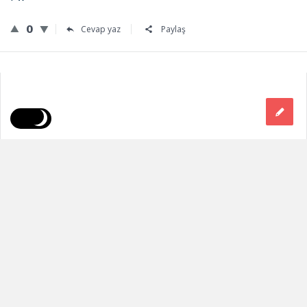
0
Cevap yaz
Paylaş