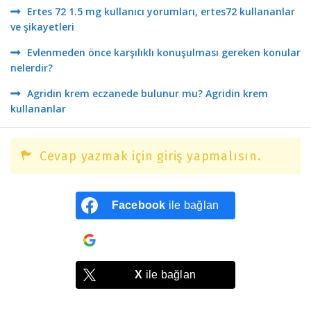
Ertes 72 1.5 mg kullanıcı yorumları, ertes72 kullananlar
ve şikayetleri
Evlenmeden önce karşılıklı konuşulması gereken konular
nelerdir?
Agridin krem eczanede bulunur mu? Agridin krem
kullananlar
Cevap yazmak için giriş yapmalısın.
Facebook
ile bağlan
Google
ile bağlan
X
ile bağlan