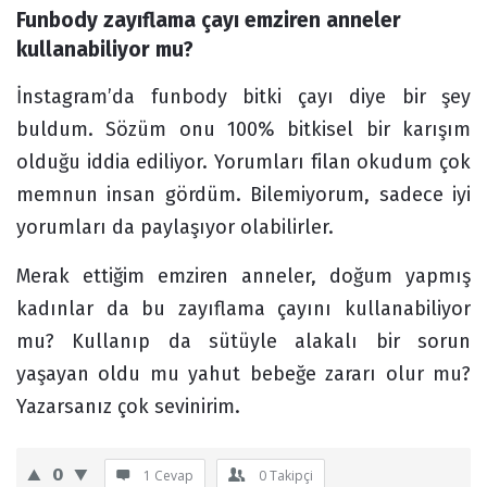
Funbody zayıflama çayı emziren anneler 
Forum
kullanabiliyor mu?
İnstagram’da funbody bitki çayı diye bir şey
buldum. Sözüm onu 100% bitkisel bir karışım
olduğu iddia ediliyor. Yorumları filan okudum çok
memnun insan gördüm. Bilemiyorum, sadece iyi
yorumları da paylaşıyor olabilirler.
Merak ettiğim emziren anneler, doğum yapmış
kadınlar da bu zayıflama çayını kullanabiliyor
mu? Kullanıp da sütüyle alakalı bir sorun
yaşayan oldu mu yahut bebeğe zararı olur mu?
Yazarsanız çok sevinirim.
0
1 Cevap
0
Takipçi