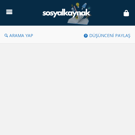
Sosyal
Kaynak
ARAMA YAP
DÜŞÜNCENİ PAYLAŞ