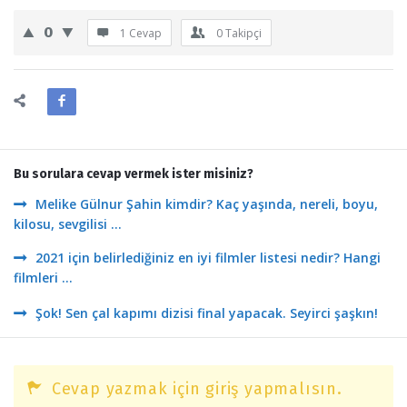
0
1 Cevap
0
Takipçi
Bu sorulara cevap vermek ister misiniz?
Melike Gülnur Şahin kimdir? Kaç yaşında, nereli, boyu,
kilosu, sevgilisi ...
2021 için belirlediğiniz en iyi filmler listesi nedir? Hangi
filmleri ...
Şok! Sen çal kapımı dizisi final yapacak. Seyirci şaşkın!
Cevap yazmak için giriş yapmalısın.