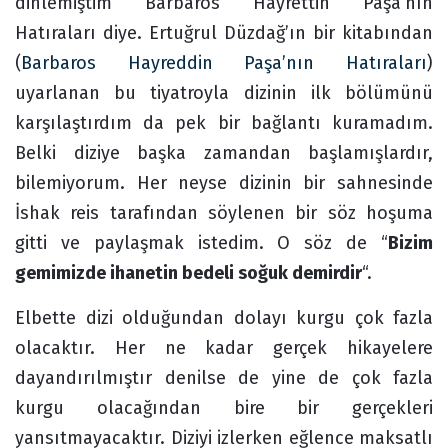
dinlemiştim Barbaros Hayrettin Paşa’nın
Hatıraları diye. Ertuğrul Düzdağ’ın bir kitabından
(
Barbaros Hayreddin Paşa’nın Hatıraları
)
uyarlanan bu tiyatroyla dizinin ilk bölümünü
karşılaştırdım da pek bir bağlantı kuramadım.
Belki diziye başka zamandan başlamışlardır,
bilemiyorum. Her neyse dizinin bir sahnesinde
İshak reis tarafından söylenen bir söz hoşuma
gitti ve paylaşmak istedim. O söz de “
Bizim
gemimizde ihanetin bedeli soğuk demirdir
“.
Elbette dizi olduğundan dolayı kurgu çok fazla
olacaktır. Her ne kadar gerçek hikayelere
dayandırılmıştır denilse de yine de çok fazla
kurgu olacağından bire bir gerçekleri
yansıtmayacaktır. Diziyi izlerken eğlence maksatlı