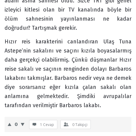
adam asma sahnesi oldu. Sizce TRT gibi genel
izleyici kitlesi olan bir TV kanalında böyle bir
ölüm sahnesinin yayınlanması ne kadar
doğrudur? Tartışmak gerekir.
Hızır reis karakterini canlandıran Ulaş Tuna
Astepe’nin sakalını ve saçını kızıla boyasalarmış
daha gerçekçi olabilirmiş. Çünkü düşmanlar Hızır
reise sakalı ve saçının renginden dolayı Barbaros
lakabını takmışlar. Barbaros nedir veya ne demek
diye sorarsanız eğer kızıla çalan sakalı olan
anlamına gelmektedir. Şimdiki avrupalılar
tarafından verilmiştir Barbaros lakabı.
0
1 Cevap
0
Takipçi