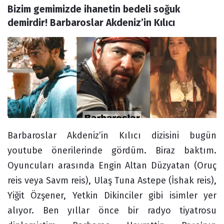
Bizim gemimizde ihanetin bedeli soğuk 
Forum
demirdir! Barbaroslar Akdeniz’in Kılıcı
Barbaroslar Akdeniz’in Kılıcı dizisini bugün
youtube önerilerinde gördüm. Biraz baktım.
Oyuncuları arasında Engin Altan Düzyatan (Oruç
reis veya Savm reis), Ulaş Tuna Astepe (İshak reis),
Yiğit Özşener, Yetkin Dikinciler gibi isimler yer
alıyor. Ben yıllar önce bir radyo tiyatrosu