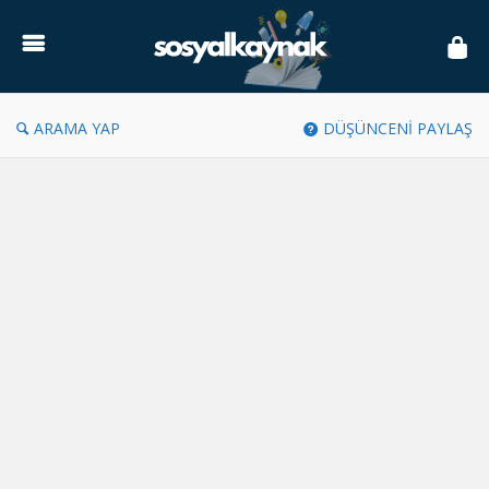
Sosyal
Kaynak
ARAMA YAP
DÜŞÜNCENİ PAYLAŞ