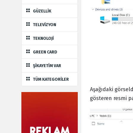
GÜZELLİK
TELEVİZYON
TEKNOLOJİ
GREEN CARD
ŞİKAYETİM VAR
TÜM KATEGORİLER
Aşağıdaki görseld
gösteren resmi p