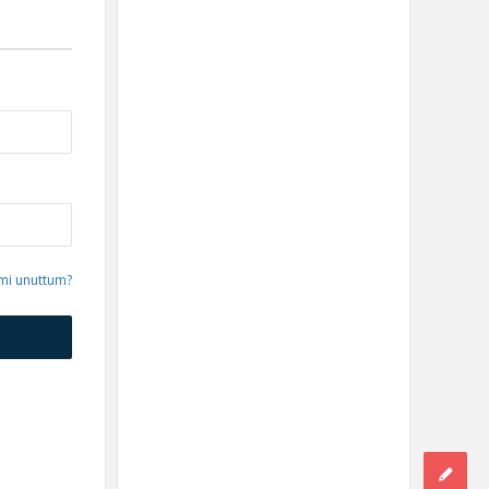
emi unuttum?