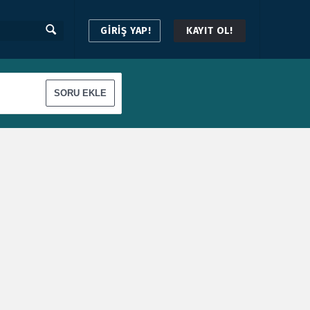
GİRİŞ YAP!
KAYIT OL!