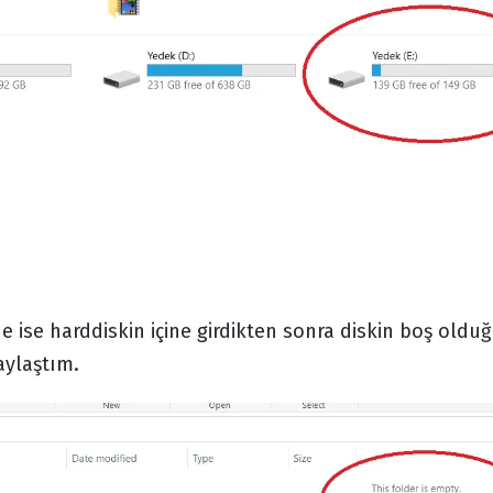
e ise harddiskin içine girdikten sonra diskin boş oldu
aylaştım.