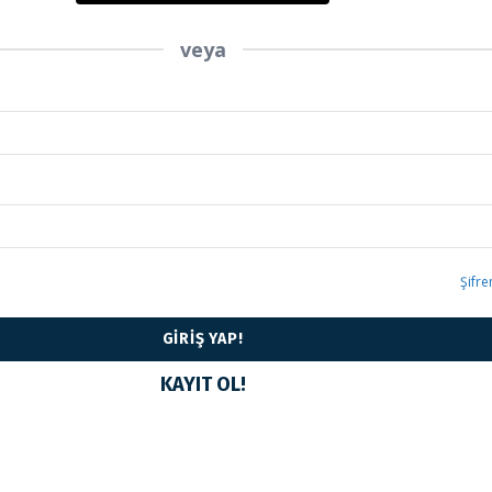
veya
Şifr
KAYIT OL!