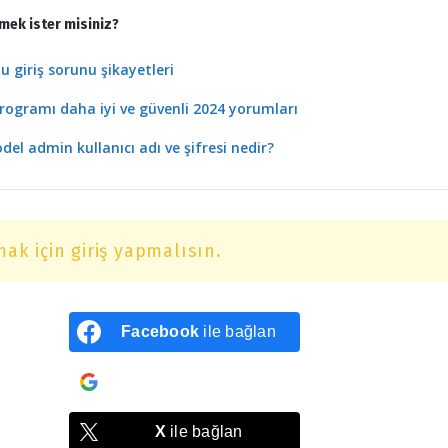
mek ister misiniz?
 giriş sorunu şikayetleri
rogramı daha iyi ve güvenli 2024 yorumları
l admin kullanıcı adı ve şifresi nedir?
ak için giriş yapmalısın.
Facebook
ile bağlan
Google
ile bağlan
X
ile bağlan