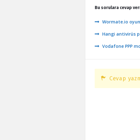
Bu sorulara cevap ver
Wormate.io oyunu
Hangi antivirüs p
Vodafone PPP mode
Cevap yazm