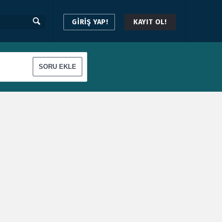
GİRİŞ YAP!
KAYIT OL!