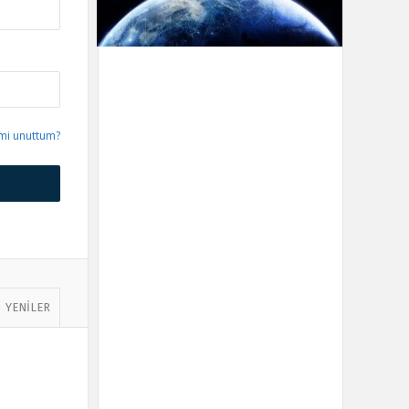
emi unuttum?
YENİLER