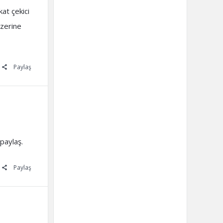
kat çekici
üzerine
Paylaş
paylaş.
Paylaş