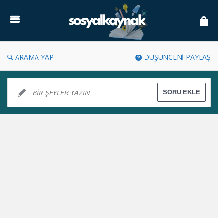
Sosyal
Kaynak
ARAMA YAP
DÜŞÜNCENİ PAYLAŞ