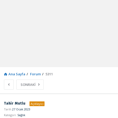
Ana Sayfa
/
Forum
/
5311
SONRAKİ
Sosyal
Tahir Mutlu
Açıklayıcı
Kaynak
Tarih
27 Ocak 2023
Kategori:
Sağlık
Latest