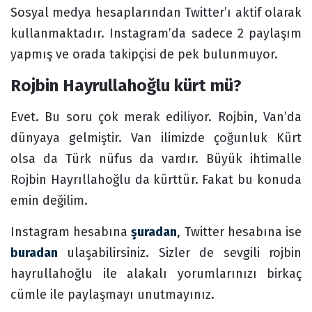
Sosyal medya hesaplarından Twitter’ı aktif olarak
kullanmaktadır. Instagram’da sadece 2 paylaşım
yapmış ve orada takipçisi de pek bulunmuyor.
Rojbin Hayrullahoğlu kürt mü?
Evet. Bu soru çok merak ediliyor. Rojbin, Van’da
dünyaya gelmiştir. Van ilimizde çoğunluk Kürt
olsa da Türk nüfus da vardır. Büyük ihtimalle
Rojbin Hayrıllahoğlu da kürttür. Fakat bu konuda
emin değilim.
Instagram hesabına
şuradan
, Twitter hesabına ise
buradan
ulaşabilirsiniz. Sizler de sevgili rojbin
hayrullahoğlu ile alakalı yorumlarınızı birkaç
cümle ile paylaşmayı unutmayınız.