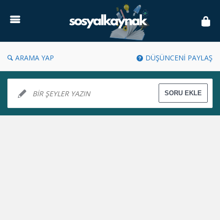
Sosyal
Kaynak
ARAMA YAP
DÜŞÜNCENİ PAYLAŞ