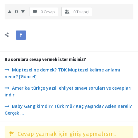
0
0 Cevap
0
Takipçi
Bu sorulara cevap vermek ister misiniz?
Müptezel ne demek? TDK Müptezel kelime anlamı
nedir? [Güncel]
Amerika türkçe yazılı ehliyet sınavı soruları ve cevapları
indir
Baby Gang kimdir? Türk mü? Kaç yaşında? Aslen nereli?
Gerçek ...
Cevap yazmak için giriş yapmalısın.