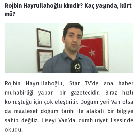
Rojbin Hayrullahoğlu kimdir? Kaç yaşında, kürt 
Forum
mü?
Rojbin Hayrullahoğlu, Star TV’de ana haber
muhabirliği yapan bir gazetecidir. Biraz hızlı
konuştuğu için çok eleştirilir. Doğum yeri Van olsa
da maalesef doğum tarihi ile alakalı bir bilgiye
sahip değiliz. Liseyi Van’da cumhuriyet lisesinde
okudu.