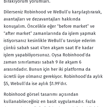
bırakıyorum yorumları.
Dilerseniz Robinhood ve WeBull’u karşılaştırarak,
avantajları ve dezavantajları hakkında
konuşalım. Öncelikle eğer “before market” ve
“after market” zamanlarında da işlem yapmak
istiyorsanız kesinlikle WeBull’u tavsiye ederim
çünkü sabah saat 4’ten akşam saat 8’e kadar
işlem yapabiliyorsunuz. Oysa Robinhood’da
zaman sınırlaması sabah 9 ile akşam 6
arasındadır. Bunun için her iki platforma da
ücretli üye olmanız gerekiyor. Robinhood’da aylık
$5, Webull’da ise aylık $1.99’dır.
Robinhood görsel tasarımı açısından
kullanabileceğiniz en basit uygulamadır. Fazla