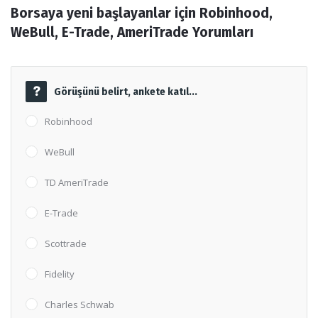
Borsaya yeni başlayanlar için Robinhood, 
Forum
WeBull, E-Trade, AmeriTrade Yorumları
Görüşünü belirt, ankete katıl...
Robinhood
WeBull
TD AmeriTrade
E-Trade
Scottrade
Fidelity
Charles Schwab