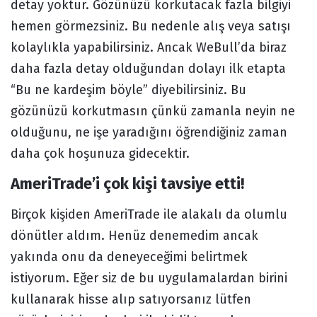
detay yoktur. Gözünüzü korkutacak fazla bilgiyi
hemen görmezsiniz. Bu nedenle alış veya satışı
kolaylıkla yapabilirsiniz. Ancak WeBull’da biraz
daha fazla detay olduğundan dolayı ilk etapta
“Bu ne kardeşim böyle” diyebilirsiniz. Bu
gözünüzü korkutmasın çünkü zamanla neyin ne
olduğunu, ne işe yaradığını öğrendiğiniz zaman
daha çok hoşunuza gidecektir.
AmeriTrade’i çok kişi tavsiye etti!
Birçok kişiden AmeriTrade ile alakalı da olumlu
dönütler aldım. Henüz denemedim ancak
yakında onu da deneyeceğimi belirtmek
istiyorum. Eğer siz de bu uygulamalardan birini
kullanarak hisse alıp satıyorsanız lütfen