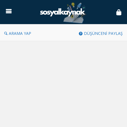
Sosyal
Kaynak
ARAMA YAP
DÜŞÜNCENİ PAYLAŞ