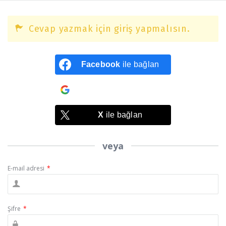
Cevap yazmak için giriş yapmalısın.
Facebook
ile bağlan
Google
ile bağlan
X
ile bağlan
veya
E-mail adresi
*
Şifre
*