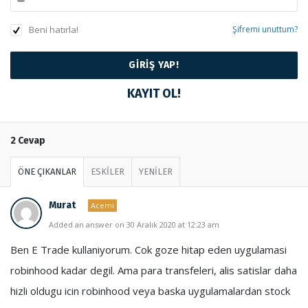
Beni hatırla!
Şifremi unuttum?
KAYIT OL!
2 Cevap
ÖNE ÇIKANLAR
ESKİLER
YENİLER
Murat
Acemi
Added an answer on 30 Aralık 2020 at 12:23 am
Ben E Trade kullaniyorum. Cok goze hitap eden uygulamasi
robinhood kadar degil. Ama para transfeleri, alis satislar daha
hizli oldugu icin robinhood veya baska uygulamalardan stock