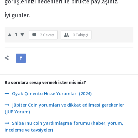
görüşlerinizi nedenleri ile birlikte paylaşınız.
İyi günler.
1
2 Cevap
0
Takipçi
Bu sorulara cevap vermek ister misiniz?
Oyak Çimento Hisse Yorumları (2024)
Jüpiter Coin yorumları ve dikkat edilmesi gerekenler
(JUP Yorum)
Shiba Inu coin yardımlaşma forumu (haber, yorum,
inceleme ve tavsiyeler)