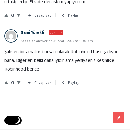
u takip edip. Etrade den islem yapiyorum.
0
Cevap yaz
Paylaş
Sami Yürekli
Amatör
Added an answer on 31 Aralık 2020 at 10:00 pm
Şahsen bir amatör borsacı olarak Robinhood basit geliyor
bana. Diğerleri belki daha iyidir ama yeniyseniz kesinlikle
Robinhood bence
0
Cevap yaz
Paylaş