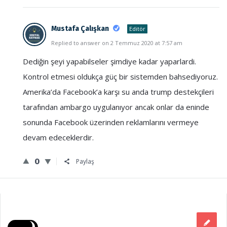
Mustafa Çalışkan
Editör
Replied to answer on 2 Temmuz 2020 at 7:57 am
Dediğin şeyi yapabilseler şimdiye kadar yaparlardi.
Kontrol etmesi oldukça güç bir sistemden bahsediyoruz.
Amerika’da Facebook’a karşı su anda trump destekçileri
tarafından ambargo uygulanıyor ancak onlar da eninde
sonunda Facebook üzerinden reklamlarını vermeye
devam edeceklerdir.
0
Paylaş