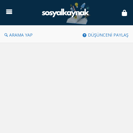
Sosyal
Kaynak
ARAMA YAP
DÜŞÜNCENİ PAYLAŞ