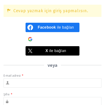
Cevap yazmak için giriş yapmalısın.
Facebook
ile bağlan
Google
ile bağlan
X
ile bağlan
veya
E-mail adresi
*
Şifre
*